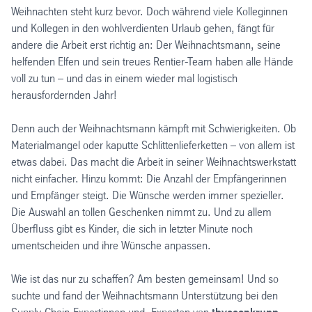
Weihnachten steht kurz bevor. Doch während viele Kolleginnen
und Kollegen in den wohlverdienten Urlaub gehen, fängt für
andere die Arbeit erst richtig an: Der Weihnachtsmann, seine
helfenden Elfen und sein treues Rentier-Team haben alle Hände
voll zu tun – und das in einem wieder mal logistisch
herausfordernden Jahr!
Denn auch der Weihnachtsmann kämpft mit Schwierigkeiten. Ob
Materialmangel oder kaputte Schlittenlieferketten – von allem ist
etwas dabei. Das macht die Arbeit in seiner Weihnachtswerkstatt
nicht einfacher. Hinzu kommt: Die Anzahl der Empfängerinnen
und Empfänger steigt. Die Wünsche werden immer spezieller.
Die Auswahl an tollen Geschenken nimmt zu. Und zu allem
Überfluss gibt es Kinder, die sich in letzter Minute noch
umentscheiden und ihre Wünsche anpassen.
Wie ist das nur zu schaffen? Am besten gemeinsam! Und so
suchte und fand der Weihnachtsmann Unterstützung bei den