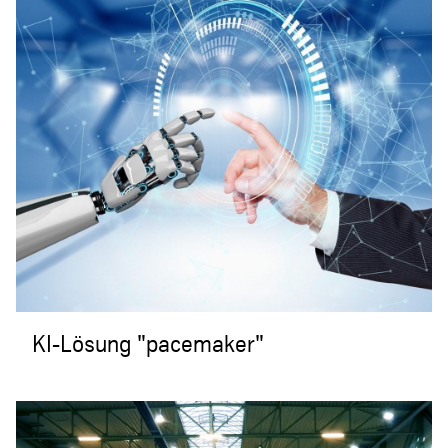
KI-Lösung "pacemaker"