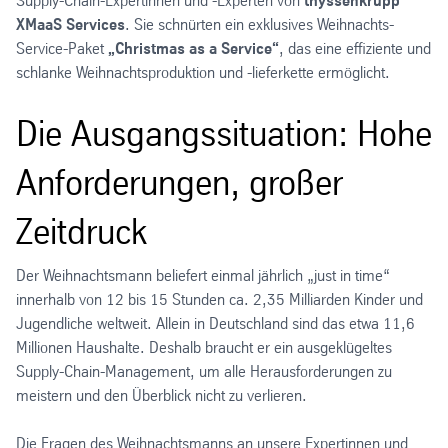
Supply-Chain-Expertinnen und -Experten von
thyssenkrupp
XMaaS Services
. Sie schnürten ein exklusives Weihnachts-
Service-Paket
„Christmas as a Service“
, das eine effiziente und
schlanke Weihnachtsproduktion und -lieferkette ermöglicht.
Die Ausgangssituation: Hohe
Anforderungen, großer
Zeitdruck
Der Weihnachtsmann beliefert einmal jährlich „just in time“
innerhalb von 12 bis 15 Stunden ca. 2,35 Milliarden Kinder und
Jugendliche weltweit. Allein in Deutschland sind das etwa 11,6
Millionen Haushalte. Deshalb braucht er ein ausgeklügeltes
Supply-Chain-Management, um alle Herausforderungen zu
meistern und den Überblick nicht zu verlieren.
Die Fragen des Weihnachtsmanns an unsere Expertinnen und