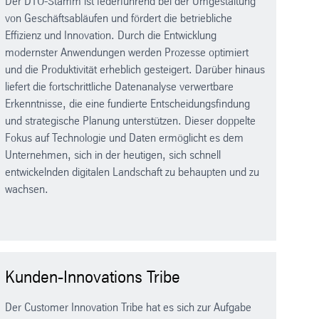
Der DTO-Stamm ist federführend bei der Umgestaltung
von Geschäftsabläufen und fördert die betriebliche
Effizienz und Innovation. Durch die Entwicklung
modernster Anwendungen werden Prozesse optimiert
und die Produktivität erheblich gesteigert. Darüber hinaus
liefert die fortschrittliche Datenanalyse verwertbare
Erkenntnisse, die eine fundierte Entscheidungsfindung
und strategische Planung unterstützen. Dieser doppelte
Fokus auf Technologie und Daten ermöglicht es dem
Unternehmen, sich in der heutigen, sich schnell
entwickelnden digitalen Landschaft zu behaupten und zu
wachsen.
Kunden-Innovations Tribe
Der Customer Innovation Tribe hat es sich zur Aufgabe