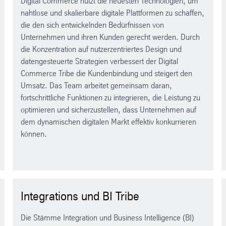
Digital Commerce nutzt die neuesten Technologien, um
nahtlose und skalierbare digitale Plattformen zu schaffen,
die den sich entwickelnden Bedürfnissen von
Unternehmen und ihren Kunden gerecht werden. Durch
die Konzentration auf nutzerzentriertes Design und
datengesteuerte Strategien verbessert der Digital
Commerce Tribe die Kundenbindung und steigert den
Umsatz. Das Team arbeitet gemeinsam daran,
fortschrittliche Funktionen zu integrieren, die Leistung zu
optimieren und sicherzustellen, dass Unternehmen auf
dem dynamischen digitalen Markt effektiv konkurrieren
können.
Integrations und BI Tribe
Die Stämme Integration und Business Intelligence (BI)