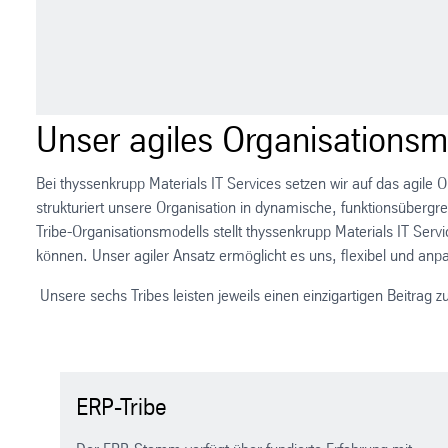
Unser agiles Organisationsm
Bei thyssenkrupp Materials IT Services setzen wir auf das agile 
strukturiert unsere Organisation in dynamische, funktionsübergr
Tribe-Organisationsmodells stellt thyssenkrupp Materials IT Ser
können. Unser agiler Ansatz ermöglicht es uns, flexibel und an
Unsere sechs Tribes leisten jeweils einen einzigartigen Beitrag 
ERP-Tribe