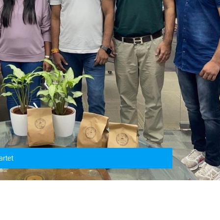
artet