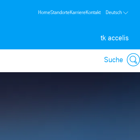
Home
Standorte
Karriere
Kontakt
Deutsch
tk accelis
Suche