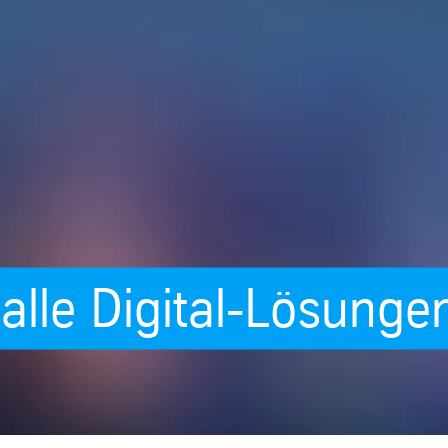
alle Digital-Lösunge