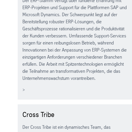
Der ERP-Stamm verfügt über fundierte Erfahrung mit
ERP-Projekten und Support für die Plattformen SAP und
Microsoft Dynamics. Der Schwerpunkt liegt auf der
Bereitstellung robuster ERP-Lösungen, die
Geschäftsprozesse rationalisieren und die Produktivität
der Kunden verbessern. Umfassende Support-Services
sorgen für einen reibungslosen Betrieb, während
Innovationen bei der Anpassung von ERP-Systemen die
einzigartigen Anforderungen verschiedener Branchen
erfüllen. Die Arbeit mit Spitzentechnologien ermöglicht
die Teilnahme an transformativen Projekten, die das
Unternehmenswachstum vorantreiben.
>
Cross Tribe
Der Cross Tribe ist ein dynamisches Team, das