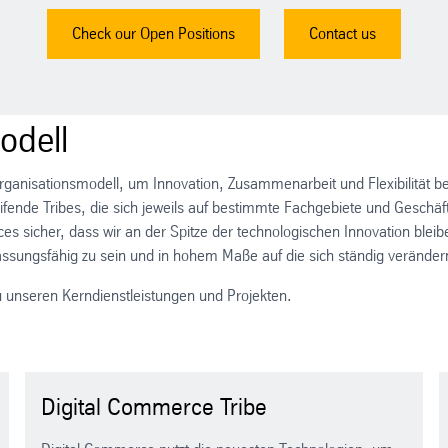
Check our Open Positions
Contact us
odell
Organisationsmodell, um Innovation, Zusammenarbeit und Flexibilität be
eifende Tribes, die sich jeweils auf bestimmte Fachgebiete und Geschä
vices sicher, dass wir an der Spitze der technologischen Innovation b
passungsfähig zu sein und in hohem Maße auf die sich ständig veränder
zu unseren Kerndienstleistungen und Projekten.
Digital Commerce Tribe