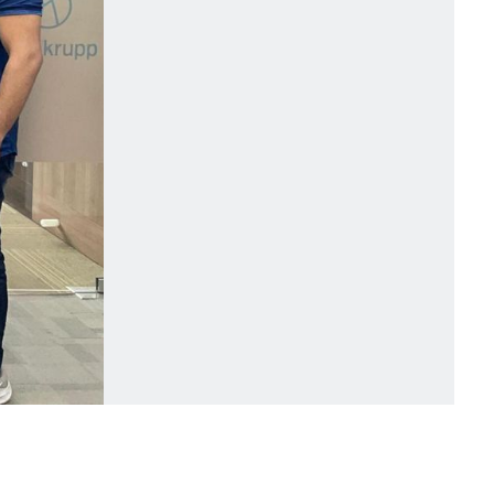
Aktivitäten während der Diwali-Feier im Büro