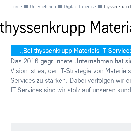
Home
Unternehmen
Digitale Expertise
thyssenkrupp M
thyssenkrupp Materia
Bei thyssenkrupp Materials IT Service
Das 2016 gegründete Unternehmen hat sich
Vision ist es, der IT-Strategie von Materia
Services zu stärken. Dabei verfolgen wir 
IT Services sind wir stolz auf unseren kun