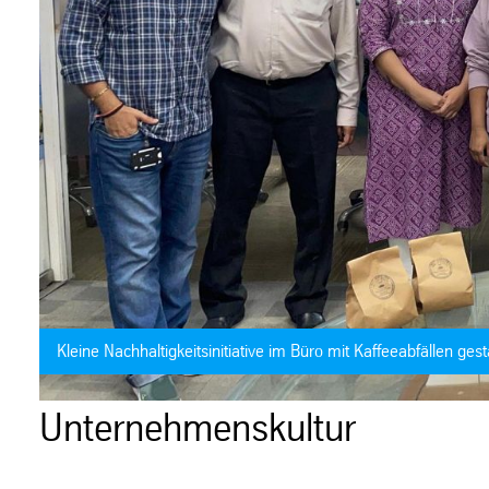
Kleine Nachhaltigkeitsinitiative im Büro mit Kaffeeabfällen gest
Unternehmenskultur