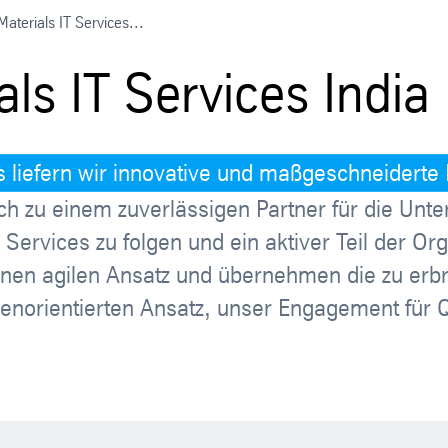
aterials IT Services...
ls IT Services India
s liefern wir innovative und maßgeschneiderte
 zu einem zuverlässigen Partner für die Unt
ls Services zu folgen und ein aktiver Teil der O
einen agilen Ansatz und übernehmen die zu erb
denorientierten Ansatz, unser Engagement für Q