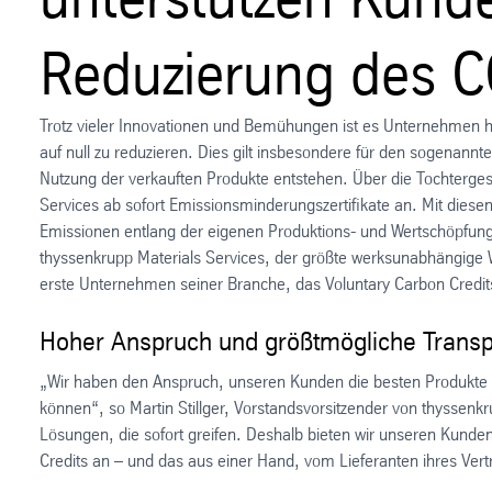
Reduzierung des 
Trotz vieler Innovationen und Bemühungen ist es Unternehmen h
auf null zu reduzieren. Dies gilt insbesondere für den sogenannt
Nutzung der verkauften Produkte entstehen. Über die Tochtergese
Services ab sofort Emissionsminderungszertifikate an. Mit die
Emissionen entlang der eigenen Produktions- und Wertschöpfungsk
thyssenkrupp Materials Services, der größte werksunabhängige Wer
erste Unternehmen seiner Branche, das Voluntary Carbon Credit
Hoher Anspruch und größtmögliche Trans
„Wir haben den Anspruch, unseren Kunden die besten Produkte un
können“, so Martin Stillger, Vorstandsvorsitzender von thyssenk
Lösungen, die sofort greifen. Deshalb bieten wir unseren Kund
Credits an – und das aus einer Hand, vom Lieferanten ihres Ver