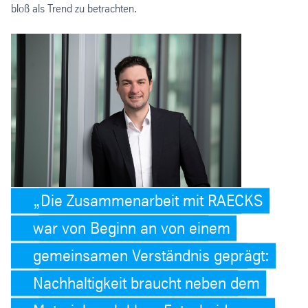
bloß als Trend zu betrachten.
Die Zusammenarbeit mit RAECKS
war von Beginn an von einem
gemeinsamen Verständnis geprägt:
Nachhaltigkeit braucht neben dem