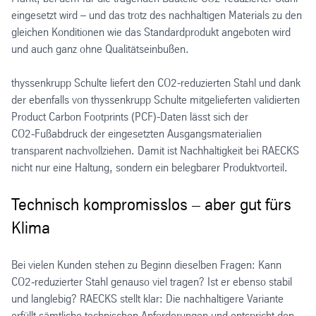
eingesetzt wird – und das trotz des nachhaltigen Materials zu den
gleichen Konditionen wie das Standardprodukt angeboten wird
und auch ganz ohne Qualitätseinbußen.
thyssenkrupp Schulte liefert den CO2-reduzierten Stahl und dank
der ebenfalls von thyssenkrupp Schulte mitgelieferten validierten
Product Carbon Footprints (PCF)-Daten lässt sich der
CO2‑Fußabdruck der eingesetzten Ausgangsmaterialien
transparent nachvollziehen. Damit ist Nachhaltigkeit bei RAECKS
nicht nur eine Haltung, sondern ein belegbarer Produktvorteil.
Technisch kompromisslos – aber gut fürs
Klima
Bei vielen Kunden stehen zu Beginn dieselben Fragen: Kann
CO2‑reduzierter Stahl genauso viel tragen? Ist er ebenso stabil
und langlebig? RAECKS stellt klar: Die nachhaltigere Variante
erfüllt sämtliche technischen Anforderungen und entspricht den