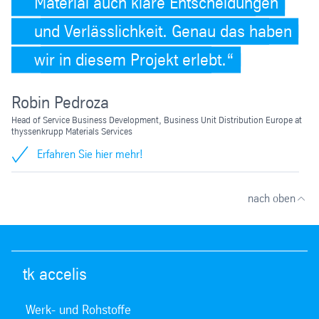
Material auch klare Entscheidungen
und Verlässlichkeit. Genau das haben
wir in diesem Projekt erlebt.
Robin Pedroza
Head of Service Business Development, Business Unit Distribution Europe at
thyssenkrupp Materials Services
Erfahren Sie hier mehr!
nach oben
tk accelis
Werk- und Rohstoffe