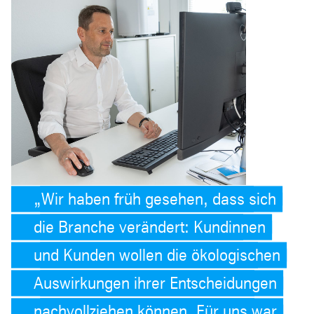
Wir haben früh gesehen, dass sich
die Branche verändert: Kundinnen
und Kunden wollen die ökologischen
Auswirkungen ihrer Entscheidungen
nachvollziehen können. Für uns war