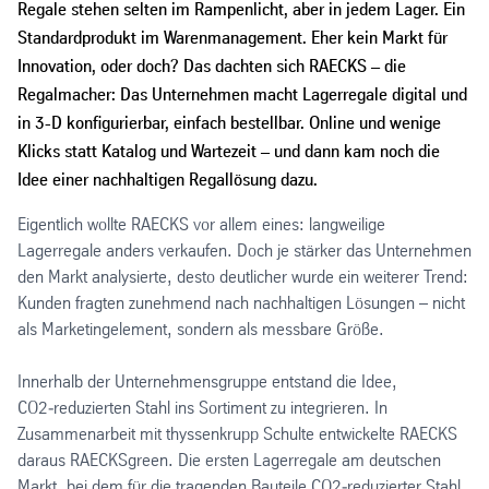
Regale stehen selten im Rampenlicht, aber in jedem Lager. Ein
Standardprodukt im Warenmanagement. Eher kein Markt für
Innovation, oder doch? Das dachten sich RAECKS – die
Regalmacher: Das Unternehmen macht Lagerregale digital und
in 3-D konfigurierbar, einfach bestellbar. Online und wenige
Klicks statt Katalog und Wartezeit – und dann kam noch die
Idee einer nachhaltigen Regallösung dazu.
Eigentlich wollte RAECKS vor allem eines: langweilige
Lagerregale anders verkaufen. Doch je stärker das Unternehmen
den Markt analysierte, desto deutlicher wurde ein weiterer Trend:
Kunden fragten zunehmend nach nachhaltigen Lösungen – nicht
als Marketingelement, sondern als messbare Größe.
Innerhalb der Unternehmensgruppe entstand die Idee,
CO2‑reduzierten Stahl ins Sortiment zu integrieren. In
Zusammenarbeit mit thyssenkrupp Schulte entwickelte RAECKS
daraus RAECKSgreen. Die ersten Lagerregale am deutschen
Markt, bei dem für die tragenden Bauteile CO2‑reduzierter Stahl