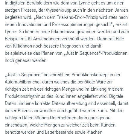
In digitalen Berufsfeldern wie dem von Lynne geht es um einen
stetigen Prozess, der thyssenkrupp auch in den nächsten Jahren
begleiten wird. „Nach dem Trial-and-Error-Prinzip wird stets nach
neuen Innovationen und Prozessoptimierungen gesucht”, erklärt
Lynne. So können neue Erkenntnisse gewonnen werden und zum
Beispiel mit KI-Anwendungen verknüpft werden. Denn mit Hilfe
von KI können noch bessere Prognosen und damit
beispielsweise das Planen von „Just in Sequence“-Produktionen
noch genauer werden.
„Just-in-Sequence“ beschreibt ein Produktionskonzept in der
Automobilbranche, durch welches die benötigte Ware zur
richtigen Zeit mit der richtigen Menge und im Einklang mit dem
Produktionsrhythmus des Kund:innen angeliefert wird. Digitale
Daten und eine korrekte Datenaufbereitung sind essentiell, damit
dieser Prozess einwandfrei durchgeführt werden kann. Mit den
richtigen Daten können Unternehmen dann ganz genau
einschätzen, welche Mengen zu welcher Zeit beim Kunden
benötigt werden und Lagerbestände sowie -flächen