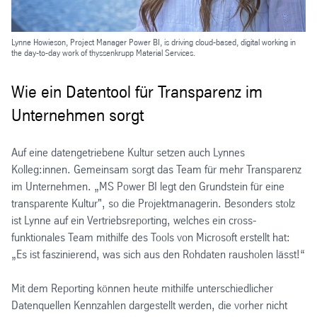
Lynne Howieson, Project Manager Power BI, is driving cloud-based, digital working in
the day-to-day work of thyssenkrupp Material Services.
Wie ein Datentool für Transparenz im
Unternehmen sorgt
Auf eine datengetriebene Kultur setzen auch Lynnes
Kolleg:innen. Gemeinsam sorgt das Team für mehr Transparenz
im Unternehmen. „MS Power BI legt den Grundstein für eine
transparente Kultur", so die Projektmanagerin. Besonders stolz
ist Lynne auf ein Vertriebsreporting, welches ein cross-
funktionales Team mithilfe des Tools von Microsoft erstellt hat:
„Es ist faszinierend, was sich aus den Rohdaten rausholen lässt!“
Mit dem Reporting können heute mithilfe unterschiedlicher
Datenquellen Kennzahlen dargestellt werden, die vorher nicht