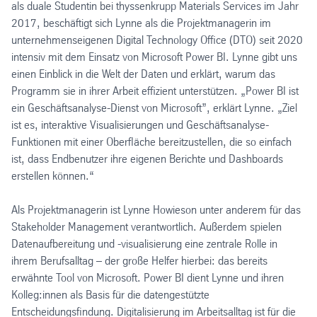
als duale Studentin bei thyssenkrupp Materials Services im Jahr
2017, beschäftigt sich Lynne als die Projektmanagerin im
unternehmenseigenen Digital Technology Office (DTO) seit 2020
intensiv mit dem Einsatz von Microsoft Power BI. Lynne gibt uns
einen Einblick in die Welt der Daten und erklärt, warum das
Programm sie in ihrer Arbeit effizient unterstützen. „Power BI ist
ein Geschäftsanalyse-Dienst von Microsoft”, erklärt Lynne. „Ziel
ist es, interaktive Visualisierungen und Geschäftsanalyse-
Funktionen mit einer Oberfläche bereitzustellen, die so einfach
ist, dass Endbenutzer ihre eigenen Berichte und Dashboards
erstellen können.“
Als Projektmanagerin ist Lynne Howieson unter anderem für das
Stakeholder Management verantwortlich. Außerdem spielen
Datenaufbereitung und -visualisierung eine zentrale Rolle in
ihrem Berufsalltag – der große Helfer hierbei: das bereits
erwähnte Tool von Microsoft. Power BI dient Lynne und ihren
Kolleg:innen als Basis für die datengestützte
Entscheidungsfindung. Digitalisierung im Arbeitsalltag ist für die