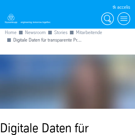
tk accelis
Suche
Menü
Home
Newsroom
Stories
Mitarbeitende
Digitale Daten für transparente Pr...
Digitale Daten für