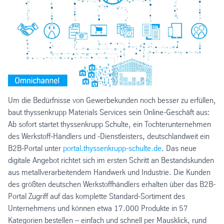
Um die Bedürfnisse von Gewerbekunden noch besser zu erfüllen,
baut thyssenkrupp Materials Services sein Online-Geschäft aus:
Ab sofort startet thyssenkrupp Schulte, ein Tochterunternehmen
des Werkstoff-Händlers und -Dienstleisters, deutschlandweit ein
B2B-Portal unter
portal.thyssenkrupp-schulte.de
. Das neue
digitale Angebot richtet sich im ersten Schritt an Bestandskunden
aus metallverarbeitendem Handwerk und Industrie. Die Kunden
des größten deutschen Werkstoffhändlers erhalten über das B2B-
Portal Zugriff auf das komplette Standard-Sortiment des
Unternehmens und können etwa 17.000 Produkte in 57
Kategorien bestellen – einfach und schnell per Mausklick, rund