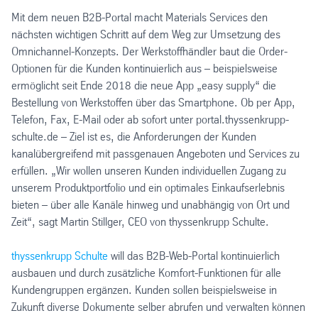
Mit dem neuen B2B-Portal macht Materials Services den
nächsten wichtigen Schritt auf dem Weg zur Umsetzung des
Omnichannel-Konzepts. Der Werkstoffhändler baut die Order-
Optionen für die Kunden kontinuierlich aus – beispielsweise
ermöglicht seit Ende 2018 die neue App „easy supply“ die
Bestellung von Werkstoffen über das Smartphone. Ob per App,
Telefon, Fax, E-Mail oder ab sofort unter portal.thyssenkrupp-
schulte.de – Ziel ist es, die Anforderungen der Kunden
kanalübergreifend mit passgenauen Angeboten und Services zu
erfüllen. „Wir wollen unseren Kunden individuellen Zugang zu
unserem Produktportfolio und ein optimales Einkaufserlebnis
bieten – über alle Kanäle hinweg und unabhängig von Ort und
Zeit“, sagt Martin Stillger, CEO von thyssenkrupp Schulte.
thyssenkrupp Schulte
will das B2B-Web-Portal kontinuierlich
ausbauen und durch zusätzliche Komfort-Funktionen für alle
Kundengruppen ergänzen. Kunden sollen beispielsweise in
Zukunft diverse Dokumente selber abrufen und verwalten können