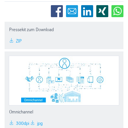
Pressekit zum Download
ZIP
Omnichannel
300dpi
jpg