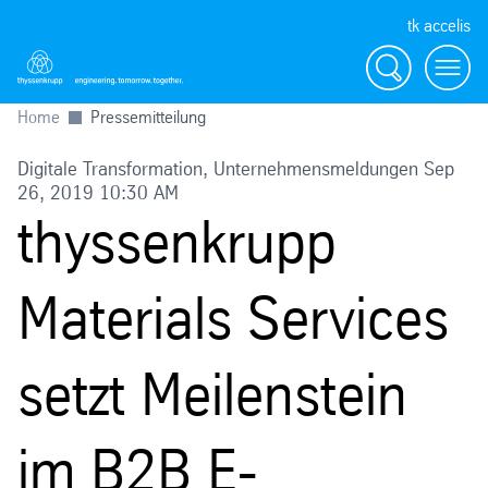
tk accelis
Suche
Menü
Home
Pressemitteilung
Digitale Transformation, Unternehmensmeldungen Sep
26, 2019 10:30 AM
thyssenkrupp
Materials Services
setzt Meilenstein
im B2B E-