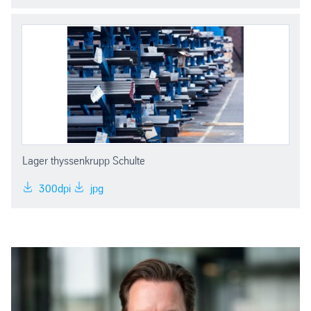
Lager thyssenkrupp Schulte
300dpi
jpg