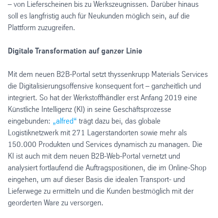
– von Lieferscheinen bis zu Werkszeugnissen. Darüber hinaus
soll es langfristig auch für Neukunden möglich sein, auf die
Plattform zuzugreifen.
Digitale Transformation auf ganzer Linie
Mit dem neuen B2B-Portal setzt thyssenkrupp Materials Services
die Digitalisierungsoffensive konsequent fort – ganzheitlich und
integriert. So hat der Werkstoffhändler erst Anfang 2019 eine
Künstliche Intelligenz (KI) in seine Geschäftsprozesse
eingebunden:
„alfred“
trägt dazu bei, das globale
Logistiknetzwerk mit 271 Lagerstandorten sowie mehr als
150.000 Produkten und Services dynamisch zu managen. Die
KI ist auch mit dem neuen B2B-Web-Portal vernetzt und
analysiert fortlaufend die Auftragspositionen, die im Online-Shop
eingehen, um auf dieser Basis die idealen Transport- und
Lieferwege zu ermitteln und die Kunden bestmöglich mit der
georderten Ware zu versorgen.