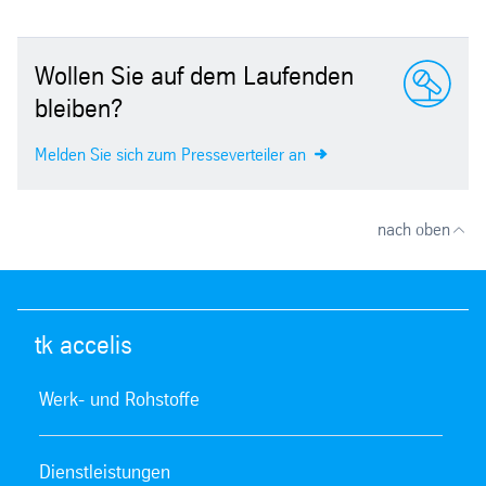
Wollen Sie auf dem Laufenden
bleiben?
Melden Sie sich zum Presseverteiler an
nach oben
tk accelis
Werk- und Rohstoffe
Dienstleistungen