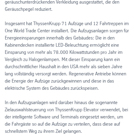
geräuschunterdrückenden Verkleidung ausgestattet, die den
Geräuschpegel reduziert.
Insgesamt hat ThyssenKrupp 71 Aufzüge und 12 Fahrtreppen im
One World Trade Center installiert. Die Aufzugsanlagen sorgen für
Energieeinsparungen innerhalb des Gebäudes: Die in den
Kabinendecken installierte LED-Beleuchtung ermöglicht eine
Einsparung von mehr als 78.000 Kilowattstunden pro Jahr im
Vergleich zu Halogenlampen. Mit dieser Einsparung kann ein
durchschnittlicher Haushalt in den USA mehr als sieben Jahre
lang vollständig versorgt werden. Regenerative Antriebe können
die Energie der Aufzüge zurückgewinnen und diese in das
elektrische System des Gebäudes zurückspeisen.
In den Aufzugsanlagen wird darüber hinaus die sogenannte
Zielauswahlsteuerung von ThyssenKrupp Elevator verwendet, bei
der intelligente Software und Terminals eingesetzt werden, um
die Fahrgäste so auf die Aufzüge zu verteilen, dass diese auf
schnellstem Weg zu ihrem Ziel gelangen.