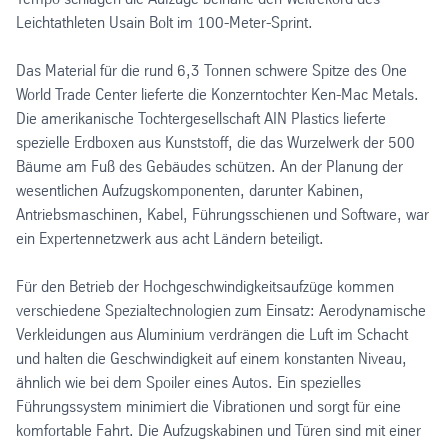
Leichtathleten Usain Bolt im 100-Meter-Sprint.
Das Material für die rund 6,3 Tonnen schwere Spitze des One
World Trade Center lieferte die Konzerntochter Ken-Mac Metals.
Die amerikanische Tochtergesellschaft AIN Plastics lieferte
spezielle Erdboxen aus Kunststoff, die das Wurzelwerk der 500
Bäume am Fuß des Gebäudes schützen. An der Planung der
wesentlichen Aufzugskomponenten, darunter Kabinen,
Antriebsmaschinen, Kabel, Führungsschienen und Software, war
ein Expertennetzwerk aus acht Ländern beteiligt.
Für den Betrieb der Hochgeschwindigkeitsaufzüge kommen
verschiedene Spezialtechnologien zum Einsatz: Aerodynamische
Verkleidungen aus Aluminium verdrängen die Luft im Schacht
und halten die Geschwindigkeit auf einem konstanten Niveau,
ähnlich wie bei dem Spoiler eines Autos. Ein spezielles
Führungssystem minimiert die Vibrationen und sorgt für eine
komfortable Fahrt. Die Aufzugskabinen und Türen sind mit einer