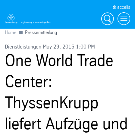
tk accelis
Suche
Menü
Home
Pressemitteilung
Dienstleistungen May 29, 2015 1:00 PM
One World Trade
Center:
ThyssenKrupp
liefert Aufzüge und