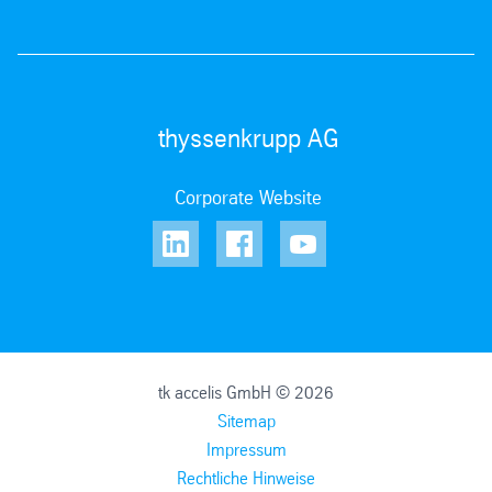
thyssenkrupp AG
Corporate Website
tk accelis GmbH © 2026
Sitemap
Impressum
Rechtliche Hinweise