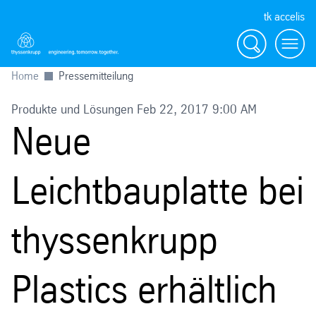
tk accelis
Suche
Menü
Home
Pressemitteilung
Produkte und Lösungen Feb 22, 2017 9:00 AM
Neue
Leichtbauplatte bei
thyssenkrupp
Plastics erhältlich