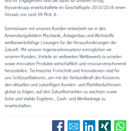
und ihr Engagement sind die Basis für unseren Erfolg.
thyssenkrupp erwirtschaftete im Geschäftsjahr 2015/2016 einen
Umsatz von rund 39 Mrd. €.
Gemeinsam mit unseren Kunden entwickeln wir in den
Anwendungsfeldern Mechanik, Anlagenbau und Werkstoffe
wettbewerbsfähige Lösungen für die Herausforderungen der
Zukunft. Mit unserer Ingenieurkompetenz ermöglichen wir
unseren Kunden, Vorteile im weltweiten Wettbewerb zu erzielen
sowie innovative Produkte wirtschaftlich und ressourcenschonend
herzustellen. Technischer Fortschritt und Innovationen sind für
uns Schlüsselfaktoren, um mit der Verbundkraft des Konzerns
den aktuellen und zukünftigen Kunden- und Marktbedürfnissen
global zu folgen, auf den Zukunftsmärkten zu wachsen sowie
hohe und stabile Ergebnis-, Cash- und Wertbeiträge zu
erwirtschaften.