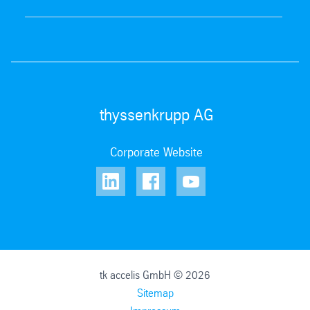
thyssenkrupp AG
Corporate Website
tk accelis GmbH © 2026
Sitemap