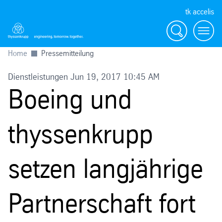
tk accelis
Suche
Menü
Home
Pressemitteilung
Dienstleistungen Jun 19, 2017 10:45 AM
Boeing und
thyssenkrupp
setzen langjährige
Partnerschaft fort