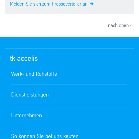
Melden Sie sich zum Presseverteiler an
nach oben
tk accelis
Werk- und Rohstoffe
Dienstleistungen
Unternehmen
So können Sie bei uns kaufen