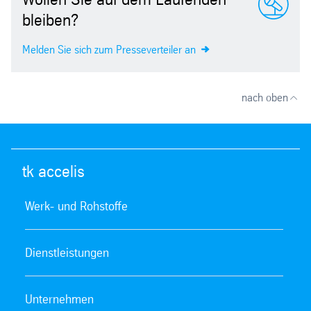
bleiben?
Melden Sie sich zum Presseverteiler an
nach oben
tk accelis
Werk- und Rohstoffe
Dienstleistungen
Unternehmen