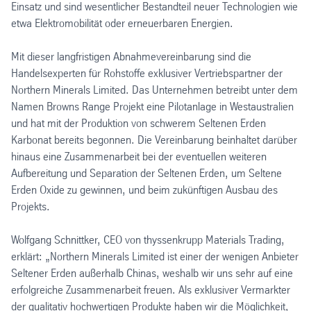
Einsatz und sind wesentlicher Bestandteil neuer Technologien wie
etwa Elektromobilität oder erneuerbaren Energien.
Mit dieser langfristigen Abnahmevereinbarung sind die
Handelsexperten für Rohstoffe exklusiver Vertriebspartner der
Northern Minerals Limited. Das Unternehmen betreibt unter dem
Namen Browns Range Projekt eine Pilotanlage in Westaustralien
und hat mit der Produktion von schwerem Seltenen Erden
Karbonat bereits begonnen. Die Vereinbarung beinhaltet darüber
hinaus eine Zusammenarbeit bei der eventuellen weiteren
Aufbereitung und Separation der Seltenen Erden, um Seltene
Erden Oxide zu gewinnen, und beim zukünftigen Ausbau des
Projekts.
Wolfgang Schnittker, CEO von thyssenkrupp Materials Trading,
erklärt: „Northern Minerals Limited ist einer der wenigen Anbieter
Seltener Erden außerhalb Chinas, weshalb wir uns sehr auf eine
erfolgreiche Zusammenarbeit freuen. Als exklusiver Vermarkter
der qualitativ hochwertigen Produkte haben wir die Möglichkeit,