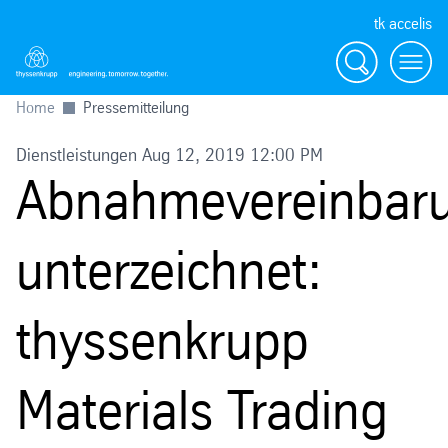
tk accelis
Suche
Menü
Home
Pressemitteilung
Dienstleistungen Aug 12, 2019 12:00 PM
Abnahmevereinbar
unterzeichnet:
thyssenkrupp
Materials Trading