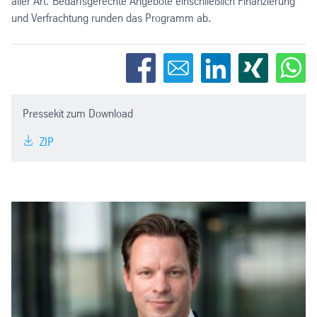
aller Art. Bedarfsgerechte Angebote einschließlich Finanzierung
und Verfrachtung runden das Programm ab.
Pressekit zum Download
ZIP