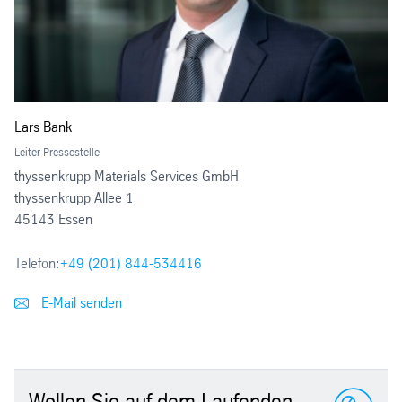
Lars Bank
Leiter Pressestelle
thyssenkrupp Materials Services GmbH
thyssenkrupp Allee 1
45143 Essen
Telefon:
+49 (201) 844-534416
E-Mail senden
Wollen Sie auf dem Laufenden