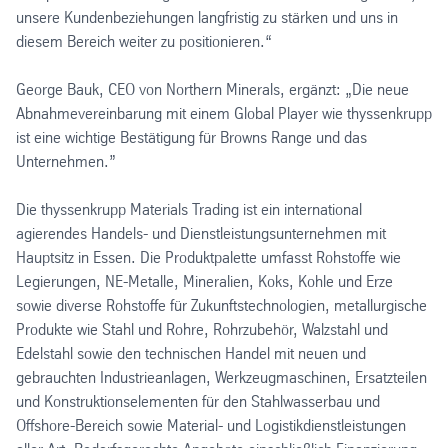
unsere Kundenbeziehungen langfristig zu stärken und uns in
diesem Bereich weiter zu positionieren.“
George Bauk, CEO von Northern Minerals, ergänzt: „Die neue
Abnahmevereinbarung mit einem Global Player wie thyssenkrupp
ist eine wichtige Bestätigung für Browns Range und das
Unternehmen.”
Die thyssenkrupp Materials Trading ist ein international
agierendes Handels- und Dienstleistungsunternehmen mit
Hauptsitz in Essen. Die Produktpalette umfasst Rohstoffe wie
Legierungen, NE-Metalle, Mineralien, Koks, Kohle und Erze
sowie diverse Rohstoffe für Zukunftstechnologien, metallurgische
Produkte wie Stahl und Rohre, Rohrzubehör, Walzstahl und
Edelstahl sowie den technischen Handel mit neuen und
gebrauchten Industrieanlagen, Werkzeugmaschinen, Ersatzteilen
und Konstruktionselementen für den Stahlwasserbau und
Offshore-Bereich sowie Material- und Logistikdienstleistungen